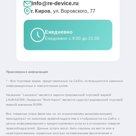
info@re-device.ru
г. Киров
, ул. Воровского, 77
Ежедневно
Ежедневно с 9:00 до 21:00
Правомерная информация
* - Все торговые марки, представленные на Сайте, используются в законных
информационных и описательных целях.
Название "Laurastar" является зарегистрированной торговой маркой
LAURASTAR. Название "Bork-Import" является зарегистрированной торговой
маркой компании BORK.
Все товарные знаки (включая, но не ограничиваясь вышеуказанными)
принадлежат их законным правообладателям и отображаются на Сайте с
целью информирования о предоставляемых услугах в отношении товаров
правообладателей. Данные услуги могут быть оказаны на месте или в
неавторизованных сервисных центрах независимыми физическими и