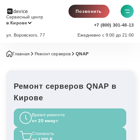
Позвонить
Сервисный центр
в Кирове
+7 (800) 301-48-13
ул. Воровского, 77
Ежедневно с 9:00 до 21:00
Главная
Ремонт серверов
QNAP
Ремонт серверов QNAP в
Кирове
Время ремонта
от 20 минут
Стоимость
от 1200 ₽