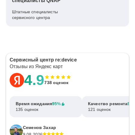
специалисты QNAP
Штатные специалисты
сервисного центра
Сервисный центр re:device
Отзывы из Яндекс карт
4.9
738 оценок
Время ожидания
95%
Качество ремонта
97
135 оценок
121 оценок
Семенов Захар
9.08.2026