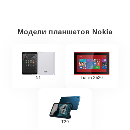
Модели планшетов Nokia
N1
Lumia 2520
T20