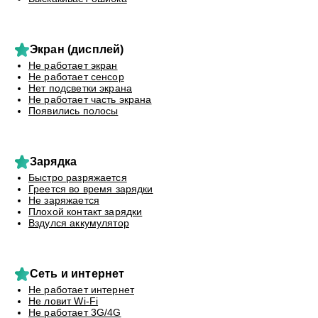
Экран (дисплей)
Не работает экран
Не работает сенсор
Нет подсветки экрана
Не работает часть экрана
Появились полосы
Зарядка
Быстро разряжается
Греется во время зарядки
Не заряжается
Плохой контакт зарядки
Вздулся аккумулятор
Сеть и интернет
Не работает интернет
Не ловит Wi-Fi
Не работает 3G/4G