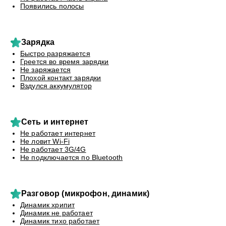
Появились полосы
Зарядка
Быстро разряжается
Греется во время зарядки
Не заряжается
Плохой контакт зарядки
Вздулся аккумулятор
Сеть и интернет
Не работает интернет
Не ловит Wi-Fi
Не работает 3G/4G
Не подключается по Bluetooth
Разговор (микрофон, динамик)
Динамик хрипит
Динамик не работает
Динамик тихо работает