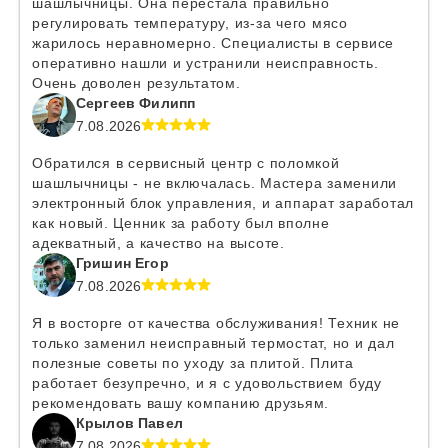
шашлычницы. Она перестала правильно
регулировать температуру, из-за чего мясо
жарилось неравномерно. Специалисты в сервисе
оперативно нашли и устранили неисправность.
Очень доволен результатом.
Сергеев Филипп
7.08.2026
Обратился в сервисный центр с поломкой
шашлычницы - не включалась. Мастера заменили
электронный блок управления, и аппарат заработал
как новый. Ценник за работу был вполне
адекватный, а качество на высоте.
Гришин Егор
7.08.2026
Я в восторге от качества обслуживания! Техник не
только заменил неисправный термостат, но и дал
полезные советы по уходу за плитой. Плита
работает безупречно, и я с удовольствием буду
рекомендовать вашу компанию друзьям.
Крылов Павел
7.08.2026