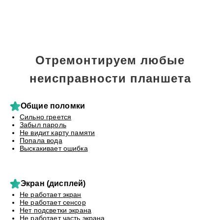
Отремонтируем любые
неисправности планшета
Общие поломки
Сильно греется
Забыл пароль
Не видит карту памяти
Попала вода
Выскакивает ошибка
Экран (дисплей)
Не работает экран
Не работает сенсор
Нет подсветки экрана
Не работает часть экрана