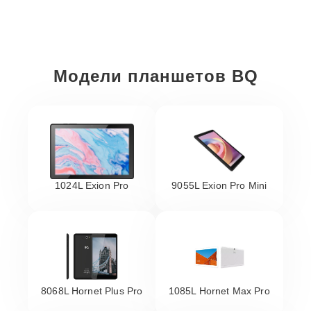
Модели планшетов BQ
1024L Exion Pro
9055L Exion Pro Mini
8068L Hornet Plus Pro
1085L Hornet Max Pro