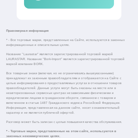
Правомерная информация
* - Все торговые марки, представленные на Сайте, используются в законных
информационных и описательных целях.
Название "Laurastar" является зарегистрированной торговой маркой
LAURASTAR. Название "Bork-Import" является зарегистрированной торговой
маркой компании BORK.
Все товарные знаки (включая, но не ограничиваясь вышеуказанными)
принадлежат их законным правообладателям и отображаются на Сайте с
целью информирования о предоставляемых услугах в отношении товаров
правообладателей. Данные услуги могут быть оказаны на месте или в
неавторизованных сервисных центрах независимыми физическими и
юридическими лицами в гражданском обороте, связанном с товаром и
включенном в статью 1487 Гражданского кодекса Российской Федерации.
Информация, представленная на данном сайте, носит ознакомительный
характер и не является публичной офертой.
Разговор может быть записан с целью повышения качества обслуживания.
* - Торговые марки, представленные на этом сайте, используются в
законных некоммерческих целях.