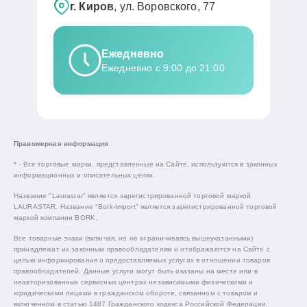
г. Киров
, ул. Воровского, 77
Ежедневно
Ежедневно с 9:00 до 21:00
Правомерная информация
* - Все торговые марки, представленные на Сайте, используются в законных
информационных и описательных целях.
Название "Laurastar" является зарегистрированной торговой маркой
LAURASTAR. Название "Bork-Import" является зарегистрированной торговой
маркой компании BORK.
Все товарные знаки (включая, но не ограничиваясь вышеуказанными)
принадлежат их законным правообладателям и отображаются на Сайте с
целью информирования о предоставляемых услугах в отношении товаров
правообладателей. Данные услуги могут быть оказаны на месте или в
неавторизованных сервисных центрах независимыми физическими и
юридическими лицами в гражданском обороте, связанном с товаром и
включенном в статью 1487 Гражданского кодекса Российской Федерации.