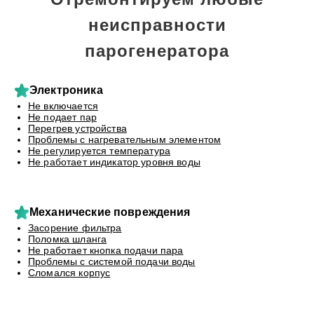
неисправности
парогенератора
Электроника
Не включается
Не подает пар
Перегрев устройства
Проблемы с нагревательным элементом
Не регулируется температура
Не работает индикатор уровня воды
Механические повреждения
Засорение фильтра
Поломка шланга
Не работает кнопка подачи пара
Проблемы с системой подачи воды
Сломался корпус