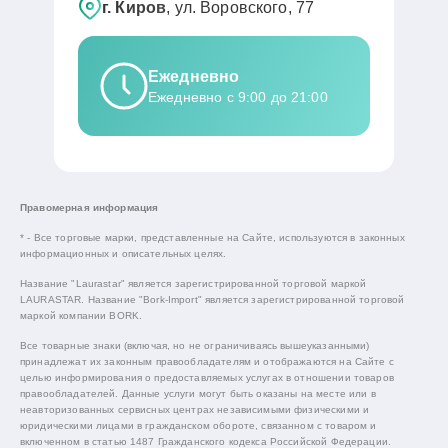
г. Киров
, ул. Воровского, 77
Ежедневно
Ежедневно с 9:00 до 21:00
Правомерная информация
* - Все торговые марки, представленные на Сайте, используются в законных
информационных и описательных целях.
Название "Laurastar" является зарегистрированной торговой маркой
LAURASTAR. Название "Bork-Import" является зарегистрированной торговой
маркой компании BORK.
Все товарные знаки (включая, но не ограничиваясь вышеуказанными)
принадлежат их законным правообладателям и отображаются на Сайте с
целью информирования о предоставляемых услугах в отношении товаров
правообладателей. Данные услуги могут быть оказаны на месте или в
неавторизованных сервисных центрах независимыми физическими и
юридическими лицами в гражданском обороте, связанном с товаром и
включенном в статью 1487 Гражданского кодекса Российской Федерации.