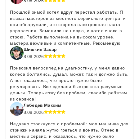
8.08.2026
Прошлой зимой котел вдруг перестал работать. Я
вызвал мастеров из местного сервисного центра, и
они обнаружили, что сгорела электронная плата
управления. Заменили на новую, и котел снова в
строю. Работа выполнена на высоком уровне,
мастера вежливые и компетентные. Рекомендую!
Шишкин Захар
8.08.2026
Привозил велосипед на диагностику, у меня давно
колеса болтались, думал, может, так и должно быть.
А нет, оказалось, что просто нужно было
регулировать. Все сделали быстро и за разумные
деньги. Теперь езжу без проблем, спасибо ребятам
из сервиса!
Лебедев Максим
8.08.2026
Недавно столкнулся с проблемой: моя машинка для
стрижки начала жутко греться и вонять. Отнес в
местный сервис, и оказалось, что нужно было