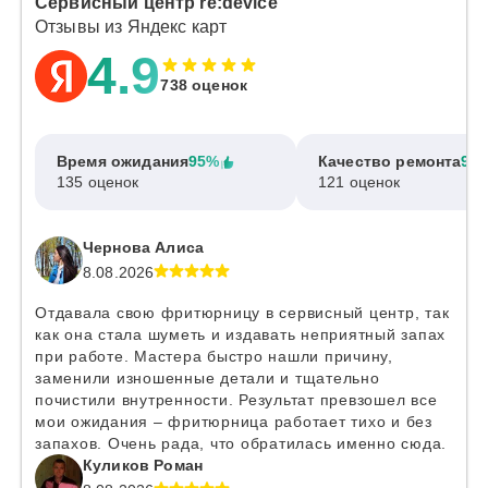
Сервисный центр re:device
Отзывы из Яндекс карт
4.9
738 оценок
Время ожидания
95%
Качество ремонта
97
135 оценок
121 оценок
Чернова Алиса
8.08.2026
Отдавала свою фритюрницу в сервисный центр, так
как она стала шуметь и издавать неприятный запах
при работе. Мастера быстро нашли причину,
заменили изношенные детали и тщательно
почистили внутренности. Результат превзошел все
мои ожидания – фритюрница работает тихо и без
запахов. Очень рада, что обратилась именно сюда.
Куликов Роман