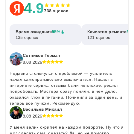
4.9
738 оценок
Время ожидания
95%
Качество ремонта
97
135 оценок
121 оценок
Сотников Герман
8.08.2026
Недавно столкнулся с проблемой — усилитель
начал самопроизвольно выключаться. Нашел в
интернете сервис, отзывы были неплохие, решил
попробовать. Мастера сразу поняли, в чем дело,
оказался глюк в питании. Починили за один день, и
теперь все пучком. Рекомендую.
Васильев Михаил
8.08.2026
У меня велик скрипел на каждом повороте. Ну что я
мог сделать сам, смазать? Да, но не помогло.