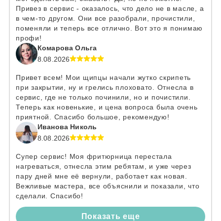
Привез в сервис - оказалось, что дело не в масле, а
в чем-то другом. Они все разобрали, прочистили,
поменяли и теперь все отлично. Вот это я понимаю
профи!
Комарова Ольга
8.08.2026
Привет всем! Мои щипцы начали жутко скрипеть
при закрытии, ну и грелись плоховато. Отнесла в
сервис, где не только починили, но и почистили.
Теперь как новенькие, и цена вопроса была очень
приятной. Спасибо большое, рекомендую!
Иванова Николь
8.08.2026
Супер сервис! Моя фритюрница перестала
нагреваться, отнесла этим ребятам, и уже через
пару дней мне её вернули, работает как новая.
Вежливые мастера, все объяснили и показали, что
сделали. Спасибо!
Показать еще