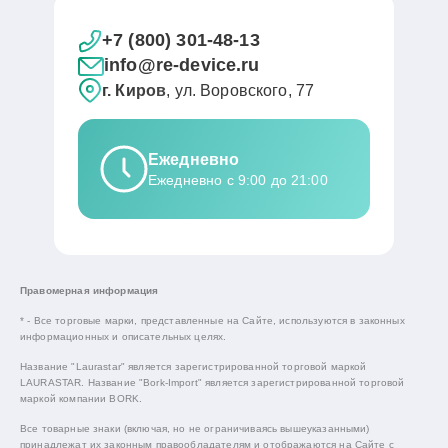
+7 (800) 301-48-13
info@re-device.ru
г. Киров
, ул. Воровского, 77
Ежедневно
Ежедневно с 9:00 до 21:00
Правомерная информация
* - Все торговые марки, представленные на Сайте, используются в законных
информационных и описательных целях.
Название "Laurastar" является зарегистрированной торговой маркой
LAURASTAR. Название "Bork-Import" является зарегистрированной торговой
маркой компании BORK.
Все товарные знаки (включая, но не ограничиваясь вышеуказанными)
принадлежат их законным правообладателям и отображаются на Сайте с