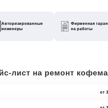
Авторизированные
Фирменная гаран
инженеры
на работы
йс-лист на ремонт кофем
от 
от 