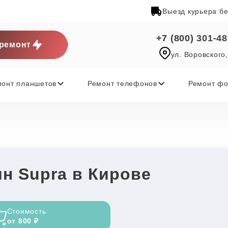
Выезд курьера б
+7 (800) 301-48
ремонт
ул. Воровского,
монт планшетов
Ремонт телефонов
Ремонт фо
н Supra в Кирове
Стоимость
от 800 ₽