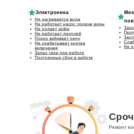
Электроника
Мех
Не нагревается вода
пов
Не работает насос подачи воды
Засо
Не подает кофе
Прот
Не работает дисплей
Заст
Плохо взбивает пену
Сла
Не срабатывает кнопка
Не 
включения
Запах гари при работе
Постоянные сбои в работе
Сроч
Ремонт ко