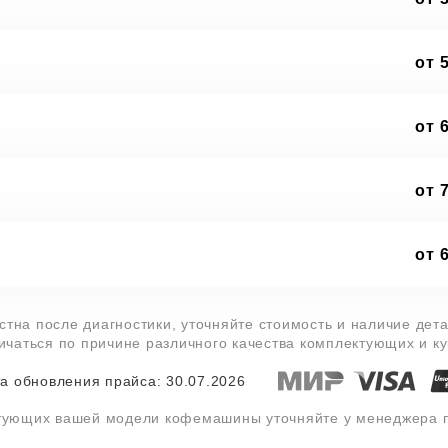
от 
от 
от 
от 
тна после диагностики, уточняйте стоимость и наличие дет
личаться по причине различного качества комплектующих и к
а обновления прайса: 30.07.2026
ктующих вашей модели кофемашины уточняйте у менеджера