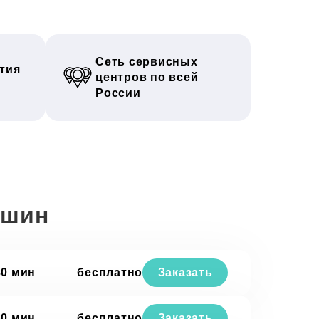
Сеть сервисных
тия
центров по всей
России
ашин
30 мин
бесплатно
Заказать
30 мин
бесплатно
Заказать