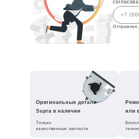
согласова
Отправляя,
Оригинальные детали
Ремо
Supra в наличии
или 
Только
Беспл
качественные запчасти
техни