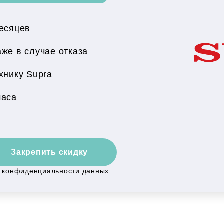
месяцев
же в случае отказа
хнику Supra
часа
Закрепить скидку
й конфиденциальности данных