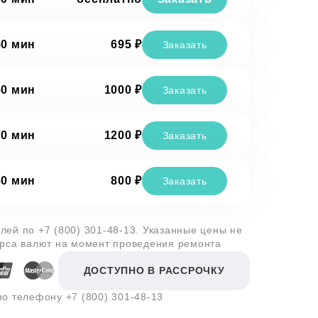
50 мин
695 ₽
Заказать
60 мин
1000 ₽
Заказать
70 мин
1200 ₽
Заказать
60 мин
800 ₽
Заказать
алей по
+7 (800) 301-48-13
. Указанные цены не
урса валют на момент проведения ремонта
ДОСТУПНО В РАССРОЧКУ
 по телефону
+7 (800) 301-48-13