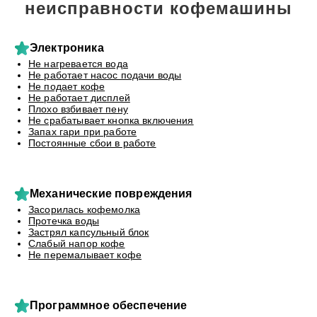
неисправности кофемашины
Электроника
Не нагревается вода
Не работает насос подачи воды
Не подает кофе
Не работает дисплей
Плохо взбивает пену
Не срабатывает кнопка включения
Запах гари при работе
Постоянные сбои в работе
Механические повреждения
Засорилась кофемолка
Протечка воды
Застрял капсульный блок
Слабый напор кофе
Не перемалывает кофе
Программное обеспечение