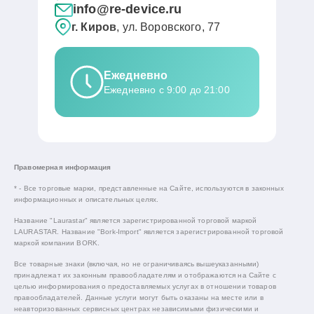
info@re-device.ru
г. Киров
, ул. Воровского, 77
Ежедневно
Ежедневно с 9:00 до 21:00
Правомерная информация
* - Все торговые марки, представленные на Сайте, используются в законных
информационных и описательных целях.
Название "Laurastar" является зарегистрированной торговой маркой
LAURASTAR. Название "Bork-Import" является зарегистрированной торговой
маркой компании BORK.
Все товарные знаки (включая, но не ограничиваясь вышеуказанными)
принадлежат их законным правообладателям и отображаются на Сайте с
целью информирования о предоставляемых услугах в отношении товаров
правообладателей. Данные услуги могут быть оказаны на месте или в
неавторизованных сервисных центрах независимыми физическими и