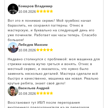
Комаров Владимир
10.08.2026
Вот это я понимаю сервис! Мой грувбокс начал
барахлить, не сохранял паттерны. Отнес в
мастерскую, и буквально на следующий день его
уже починили. Работает как часы теперь. Спасибо
большое!
Лебедев Максим
10.08.2026
Недавно столкнулся с проблемой: моя машинка для
стрижки начала жутко греться и вонять. Отнес в
местный сервис, и оказалось, что нужно было
заменить несколько деталей. Мастера сделали всё
быстро и качественно, машинка как новая. Реально
крутые ребята, знают своё дело!
Васильев Андрей
10.08.2026
Восстановил тут ИБП после перегорания
внутреннего предохранителя из-за перепадов