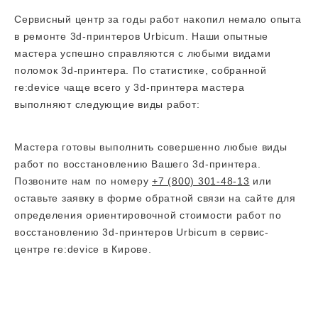
Сервисный центр за годы работ накопил немало опыта
в ремонте 3d-принтеров Urbicum. Наши опытные
мастера успешно справляются с любыми видами
поломок 3d-принтера. По статистике, собранной
re:device чаще всего у 3d-принтера мастера
выполняют следующие виды работ:
Мастера готовы выполнить совершенно любые виды
работ по восстановлению Вашего 3d-принтера.
Позвоните нам по номеру
+7 (800) 301-48-13
или
оставьте заявку в форме обратной связи на сайте для
определения ориентировочной стоимости работ по
восстановлению 3d-принтеров Urbicum в сервис-
центре re:device в Кирове.