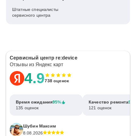
Штатные специалисты
сервисного центра
Сервисный центр re:device
Отзывы из Яндекс карт
4.9
738 оценок
Время ожидания
95%
Качество ремонта
97
135 оценок
121 оценок
Шубин Максим
8.08.2026