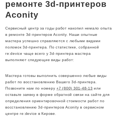
ремонте 3d-принтеров
Aconity
Сервисный центр за годы работ накопил немало опыта
в ремонте 3d-принтеров Aconity. Наши опытные
мастера успешно справляются с любыми видами
поломок 3d-принтера. По статистике, собранной
re:device чаще всего у 3d-принтера мастера
выполняют следующие виды работ:
Мастера готовы выполнить совершенно любые виды
работ по восстановлению Вашего 3d-принтера.
Позвоните нам по номеру
+7 (800) 301-48-13
или
оставьте заявку в форме обратной связи на сайте для
определения ориентировочной стоимости работ по
восстановлению 3d-принтеров Aconity в сервисном
центре re:device в Кирове.